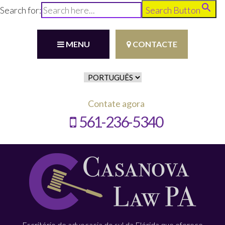
Search for:
Search Button
MENU
CONTACTE
Contate agora
561-236-5340
Escritório de advocacia do sul da Flórida que oferece