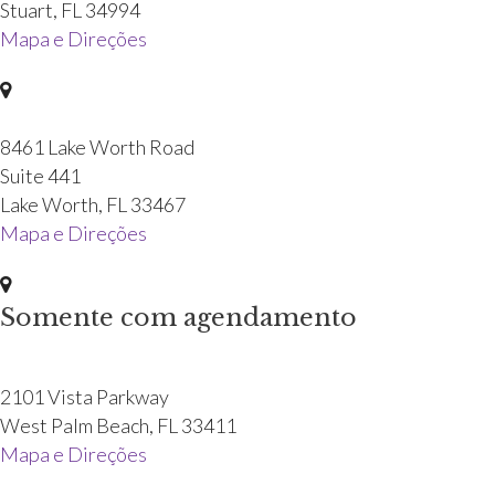
Stuart
,
FL
34994
Mapa e Direções
8461 Lake Worth Road
Suite 441
Lake Worth
,
FL
33467
Mapa e Direções
Somente com agendamento
2101 Vista Parkway
West Palm Beach
,
FL
33411
Mapa e Direções