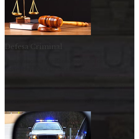
Defesa Criminal
Uma acusação criminal tem o potencial de afetar sua
vida e liberdade. Quando esses valiosos interesses
estão em jogo, é fundamental procurar a proteção e
orientação de um advogado dedicado e qualificado.
Casanova Law, Associação Profissional, tem a paixão e
experiência de lutar pelos seus direitos e liberdade.