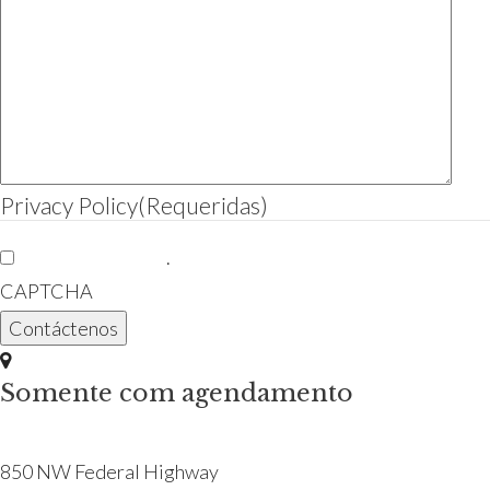
Privacy Policy
(Requeridas)
Eu li o aviso legal.
.
CAPTCHA
Somente com agendamento
850 NW Federal Highway